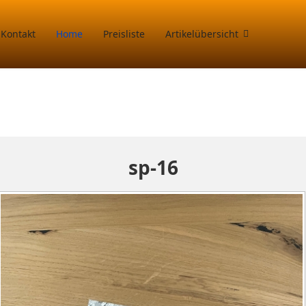
Kontakt
Home
Preisliste
Artikelübersicht
sp-16