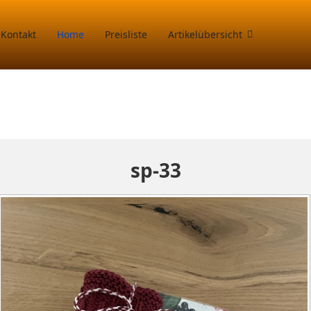
Kontakt
Home
Preisliste
Artikelübersicht
sp-33